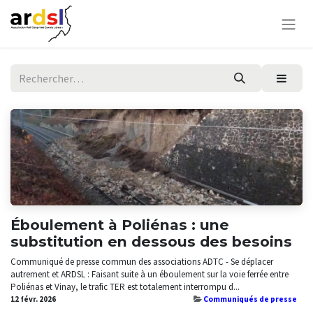
Se rendre au contenu
Éboulement à Poliénas : une
substitution en dessous des besoins
Communiqué de presse commun des associations ADTC - Se déplacer
autrement et ARDSL : Faisant suite à un éboulement sur la voie ferrée entre
Poliénas et Vinay, le trafic TER est totalement interrompu d...
12 févr. 2026
Communiqués de presse