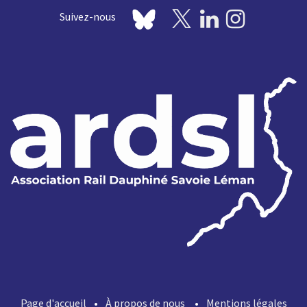
Suivez-nous
Page d'​accueil
•
À propos de nous
•
Mentions légales