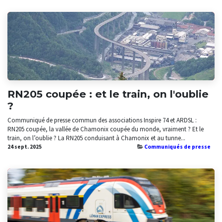
RN205 coupée : et le train, on l'oublie
?
Communiqué de presse commun des associations Inspire 74 et ARDSL :
RN205 coupée, la vallée de Chamonix coupée du monde, vraiment ? Et le
train, on l’oublie ? La RN205 conduisant à Chamonix et au tunne...
24 sept. 2025
Communiqués de presse