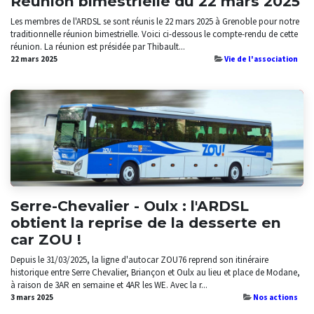
Réunion bimestrielle du 22 mars 2025
Les membres de l'ARDSL se sont réunis le 22 mars 2025 à Grenoble pour notre
traditionnelle réunion bimestrielle. Voici ci-dessous le compte-rendu de cette
réunion. La réunion est présidée par Thibault...
22 mars 2025
Vie de l'association
Serre-Chevalier - Oulx : l'ARDSL
obtient la reprise de la desserte en
car ZOU !
Depuis le 31/03/2025, la ligne d'autocar ZOU76 reprend son itinéraire
historique entre Serre Chevalier, Briançon et Oulx au lieu et place de Modane,
à raison de 3AR en semaine et 4AR les WE. Avec la r...
3 mars 2025
Nos actions