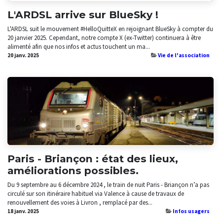
L'ARDSL arrive sur BlueSky !
L'ARDSL suit le mouvement #HelloQuitteX en rejoignant BlueSky à compter du
20 janvier 2025. Cependant, notre compte X (ex-Twitter) continuera à être
alimenté afin que nos infos et actus touchent un ma...
20 janv. 2025
Vie de l'association
Paris - Briançon : état des lieux,
améliorations possibles.
Du 9 septembre au 6 décembre 2024 , le train de nuit Paris - Briançon n’a pas
circulé sur son itinéraire habituel via Valence à cause de travaux de
renouvellement des voies à Livron , remplacé par des...
18 janv. 2025
Infos usagers