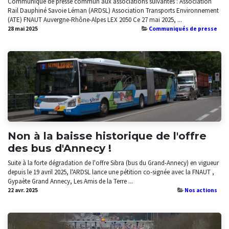
Communiqué de presse commun aux associations suivantes : Association
Rail Dauphiné Savoie Léman (ARDSL) Association Transports Environnement
(ATE) FNAUT Auvergne-Rhône-Alpes LEX 2050 ​Ce 27 mai 2025, ...
28 mai 2025
Communiqués de presse
Non à la baisse historique de l'offre
des bus d'Annecy !
Suite à la forte dégradation de l'offre Sibra (bus du Grand-Annecy) en vigueur
depuis le 19 avril 2025, l'ARDSL lance une pétition co-signée avec la FNAUT ,
Gypaète Grand Annecy, Les Amis de la Terre ...
22 avr. 2025
Nos actions