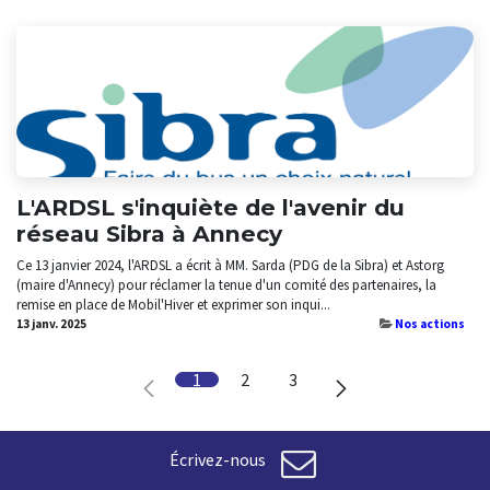
L'ARDSL s'inquiète de l'avenir du
réseau Sibra à Annecy
Ce 13 janvier 2024, l'ARDSL a écrit à MM. Sarda (PDG de la Sibra) et Astorg
(maire d'Annecy) pour réclamer la tenue d'un comité des partenaires, la
remise en place de Mobil'Hiver et exprimer son inqui...
13 janv. 2025
Nos actions
1
2
3
Écrivez-nous