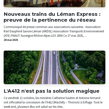
Nouveaux trains du Léman Express :
preuve de la pertinence du réseau
Communiqué de presse commun aux associations suivantes : Association
Rail Dauphiné Savoie Léman (ARDSL) Association Transports Environnement
(ATE) FNAUT Auvergne-Rhône-Alpes LEX 2050 ​Ce 27 mai 2025, ...
28 mai 2025
L'A412 n'est pas la solution magique
Ce vendredi 11 octobre, les ministres Catherine Vautrin et Antoine Armand
ont officialisé la concession de l’A412 (Machilly – Thonon) à Eiffage. Tout le
week-end, plusieurs élus ont salué sur les rése...