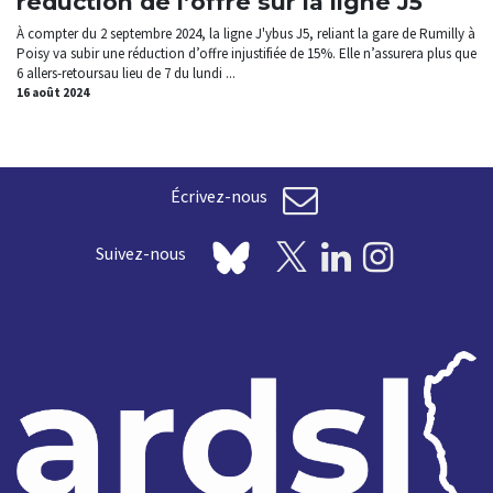
réduction de l’offre sur la ligne J5
À compter du 2 septembre 2024, la ligne J'ybus J5, reliant la gare de Rumilly à
Poisy va subir une réduction d’offre injustifiée de 15%. Elle n’assurera plus que
6 allers-retoursau lieu de 7 du lundi ...
16 août 2024
Écrivez-nous
Suivez-nous