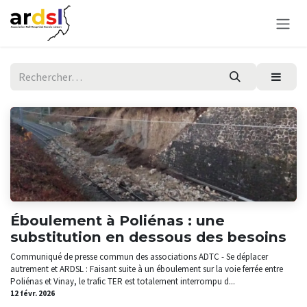
Se rendre au contenu
Éboulement à Poliénas : une
substitution en dessous des besoins
Communiqué de presse commun des associations ADTC - Se déplacer
autrement et ARDSL : Faisant suite à un éboulement sur la voie ferrée entre
Poliénas et Vinay, le trafic TER est totalement interrompu d...
12 févr. 2026