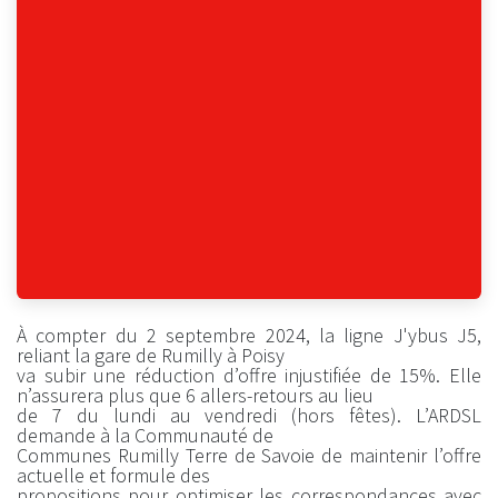
À compter du 2 septembre 2024, la ligne J'ybus J5,
reliant la gare de Rumilly à Poisy
va subir une réduction d’offre injustifiée de 15%. Elle
n’assurera plus que 6 allers-retours au lieu
de 7 du lundi au vendredi (hors fêtes). L’ARDSL
demande à la Communauté de
Communes Rumilly Terre de Savoie de maintenir l’offre
actuelle et formule des
propositions pour optimiser les correspondances avec