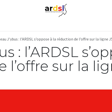
Nos actions
Infos usagers
Presse
Contact
eau J'ybus : l’ARDSL s’oppose à la réduction de l’offre sur la ligne J
s : l’ARDSL s’op
l’offre sur la li