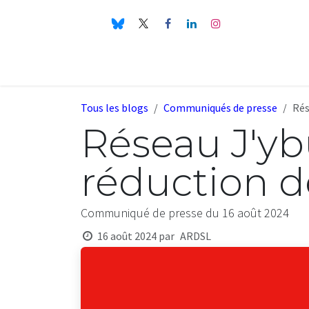
Se rendre au contenu
L'association
Publications
Dossiers
Tous les blogs
Communiqués de presse
Rés
Réseau J'ybu
réduction de 
Communiqué de presse du 16 août 2024
16 août 2024
par
ARDSL