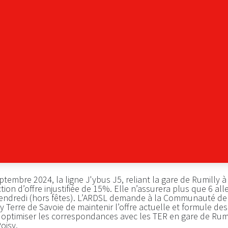
tembre 2024, la ligne J'ybus J5, reliant la gare de Rumilly à
ion d’offre injustifiée de 15%. Elle n’assurera plus que 6 all
vendredi (hors fêtes). L’ARDSL demande à la Communauté de
Terre de Savoie de maintenir l’offre actuelle et formule des
 optimiser les correspondances avec les TER en gare de Rumi
Poisy.